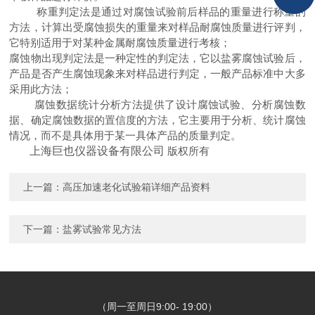
称重判定法是通过对腐蚀试验前后样品的重量进行称重的
方法，计算出受腐蚀损失的重量来对样品耐腐蚀质量进行评判，
它特别适用于对某种金属耐腐蚀质量进行考核；
腐蚀物出现判定法是一种定性的判定法，它以盐雾腐蚀试验后，
产品是否产生腐蚀现象来对样品进行判定，一般产品标准中大多
采用此方法；
腐蚀数据统计分析方法提供了设计腐蚀试验、分析腐蚀数
据、确定腐蚀数据的置信度的方法，它主要用于分析、统计腐蚀
情况，而不是具体用于某一具体产品的质量判定。
上海巨也仪器设备有限公司
版权所有
上一篇：
高压加速老化试验箱详细产品资料
下一篇：
盐雾试验常见方法
（周一至周日9:00- 19:00）