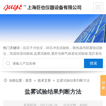
热门关键词：
抗石子冲击仪，碎石冲击试验机，散热器内部腐蚀试验
台，恒温恒湿试验箱,盐雾试验机,紫外光耐气候老化试验箱,氙灯老化
试验箱，沙尘试验箱，淋雨试验箱，汽车内饰材料燃烧试验机
当前位置：
首页
>
技术文章
>
盐雾试验结果判断方法
盐雾试验结果判断方法
更新时间：2011-06-26 点击次数：4588