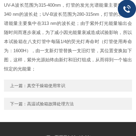
UV-A波长范围为315-400nm，灯管的发光光谱能量主要集中在
340 nm的波长处；UV-B波长范围为280-315nm，灯管的发光光
谱能量主要集中在313 nm的波长处；由于紫外灯光能量输出会
随时间而逐步衰减，为了减小因光能量衰减造成试验影响，所以
本试验箱在八支灯管中每隔1/4的荧光灯寿命时（灯管使用寿命
为：1600H），由一支新灯管替换一支旧灯管，其位置变换如下
图，这样，紫外光源始终由新灯和旧灯组成，从而得到一个输出
恒定的光能量；
上一篇：
真空干燥箱使用常识
下一篇：
高温试验箱故障处理方法