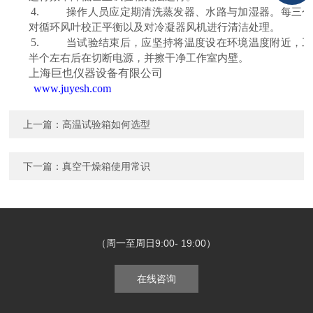
4.
操作人员应定期清洗蒸发器、水路与加湿器。每三个
对循环风叶校正平衡以及对冷凝器风机进行清洁处理。
5.
当试验结束后，应坚持将温度设在环境温度附近，工
半个左右后在切断电源，并擦干净工作室内壁。
上海巨也仪器设备有限公司
www.juyesh.com
上一篇：
高温试验箱如何选型
下一篇：
真空干燥箱使用常识
（周一至周日9:00- 19:00）
在线咨询