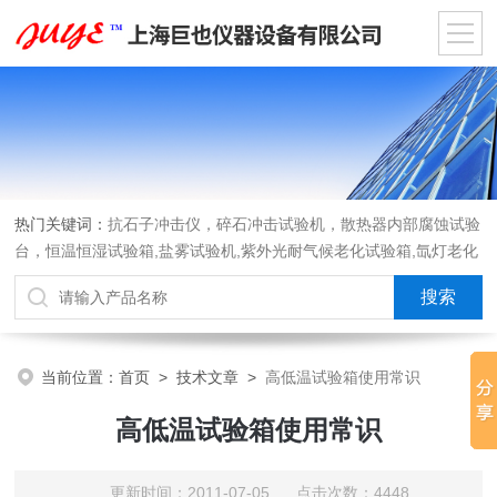
热门关键词：
抗石子冲击仪，碎石冲击试验机，散热器内部腐蚀试验
台，恒温恒湿试验箱,盐雾试验机,紫外光耐气候老化试验箱,氙灯老化
试验箱，沙尘试验箱，淋雨试验箱，汽车内饰材料燃烧试验机
当前位置：
首页
>
技术文章
>
高低温试验箱使用常识
高低温试验箱使用常识
更新时间：2011-07-05 点击次数：4448