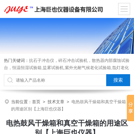
热门关键词：
抗石子冲击仪，碎石冲击试验机，散热器内部腐蚀试验
台，恒温恒湿试验箱,盐雾试验机,紫外光耐气候老化试验箱,氙灯老化
试验箱，沙尘试验箱，淋雨试验箱，汽车内饰材料燃烧试验机
当前位置：
首页
>
技术文章
>
电热鼓风干燥箱和真空干燥箱
的用途区别【上海巨也仪器】
电热鼓风干燥箱和真空干燥箱的用途区
别【上海巨也仪器】