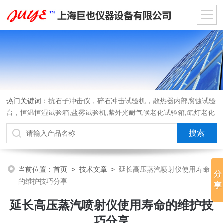
热门关键词：
抗石子冲击仪，碎石冲击试验机，散热器内部腐蚀试验
台，恒温恒湿试验箱,盐雾试验机,紫外光耐气候老化试验箱,氙灯老化
试验箱，沙尘试验箱，淋雨试验箱，汽车内饰材料燃烧试验机
当前位置：
首页
>
技术文章
>
延长高压蒸汽喷射仪使用寿命
的维护技巧分享
延长高压蒸汽喷射仪使用寿命的维护技
巧分享