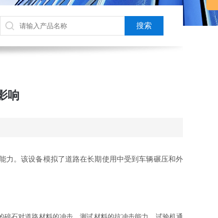
影响
能力。该设备模拟了道路在长期使用中受到车辆碾压和外
的碎石对道路材料的冲击，测试材料的抗冲击能力。试验机通