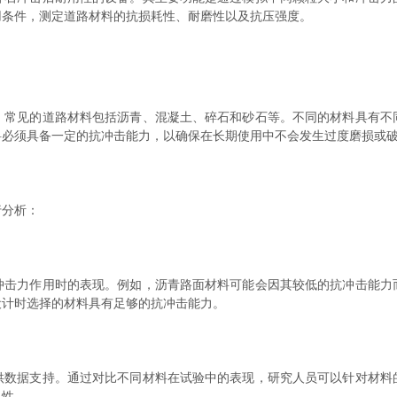
用条件，测定道路材料的抗损耗性、耐磨性以及抗压强度。
见的道路材料包括沥青、混凝土、碎石和砂石等。不同的材料具有不
料必须具备一定的抗冲击能力，以确保在长期使用中不会发生过度磨损或
分析：
力作用时的表现。例如，沥青路面材料可能会因其较低的抗冲击能力
设计时选择的材料具有足够的抗冲击能力。
据支持。通过对比不同材料在试验中的表现，研究人员可以针对材料
久性。