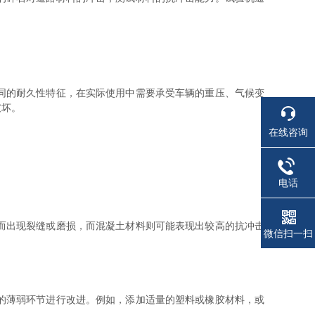
同的耐久性特征，在实际使用中需要承受车辆的重压、气候变
破坏。
在线咨询
电话
而出现裂缝或磨损，而混凝土材料则可能表现出较高的抗冲击
微信扫一扫
的薄弱环节进行改进。例如，添加适量的塑料或橡胶材料，或