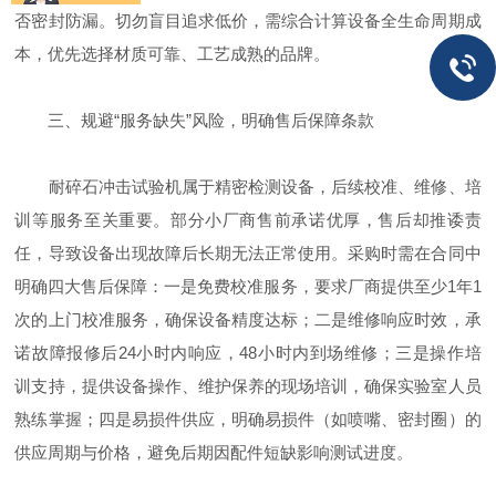
否密封防漏。切勿盲目追求低价，需综合计算设备全生命周期成
本，优先选择材质可靠、工艺成熟的品牌。
三、规避“服务缺失”风险，明确售后保障条款
耐碎石冲击试验机属于精密检测设备，后续校准、维修、培
训等服务至关重要。部分小厂商售前承诺优厚，售后却推诿责
任，导致设备出现故障后长期无法正常使用。采购时需在合同中
明确四大售后保障：一是免费校准服务，要求厂商提供至少1年1
次的上门校准服务，确保设备精度达标；二是维修响应时效，承
诺故障报修后24小时内响应，48小时内到场维修；三是操作培
训支持，提供设备操作、维护保养的现场培训，确保实验室人员
熟练掌握；四是易损件供应，明确易损件（如喷嘴、密封圈）的
供应周期与价格，避免后期因配件短缺影响测试进度。