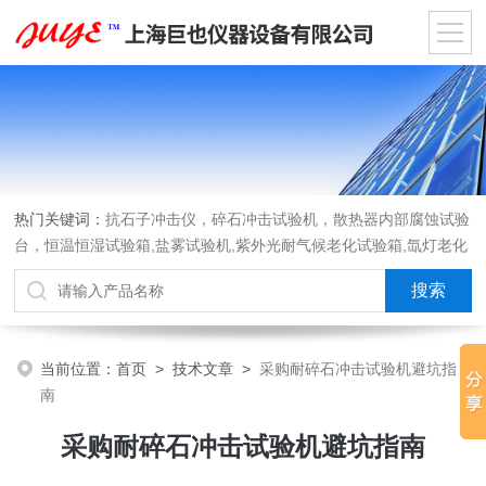
热门关键词：
抗石子冲击仪，碎石冲击试验机，散热器内部腐蚀试验
台，恒温恒湿试验箱,盐雾试验机,紫外光耐气候老化试验箱,氙灯老化
试验箱，沙尘试验箱，淋雨试验箱，汽车内饰材料燃烧试验机
当前位置：
首页
>
技术文章
>
采购耐碎石冲击试验机避坑指
南
采购耐碎石冲击试验机避坑指南