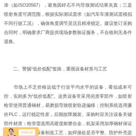
准（如ISO20567），避免因碎石不均导致测试结果失真；三是
喷射角度可调范围，根据实际测试需求（如汽车车漆测试需模拟
不同行驶工况），确保角度调节灵活且精准锁定。建议签订采购
合同时，明确要求厂商提供现场参数验证服务，不合格则无条件
退换。
二、警惕“低价低配”套路，重视设备材质与工艺
市场上不乏价格远低于行业平均水平的设备，看似成本可
控，实则多为“低价低配”。这类设备常采用劣质零部件，如喷射
枪管使用普通钢材，易磨损导致喷射轨迹偏移；控制系统选用廉
价PLC，运行稳定性差，后期故障频发。采购时应关注设备关键
部件材质：枪管需选用高硬度耐磨合金，机架采用加厚钢材保证
刚性；同时考察设备制造工艺，如焊接处是否平整、防护外壳是