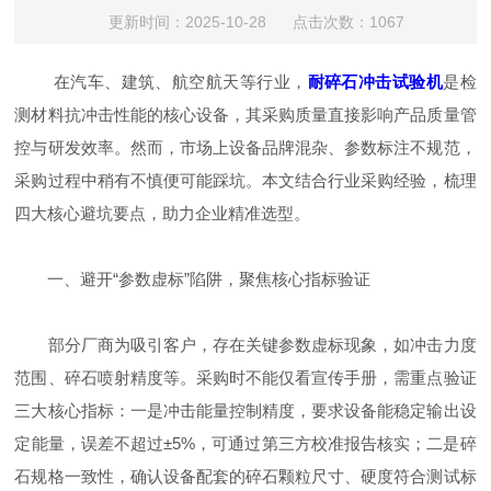
更新时间：2025-10-28 点击次数：1067
在汽车、建筑、航空航天等行业，
耐碎石冲击试验机
是检
测材料抗冲击性能的核心设备，其采购质量直接影响产品质量管
控与研发效率。然而，市场上设备品牌混杂、参数标注不规范，
采购过程中稍有不慎便可能踩坑。本文结合行业采购经验，梳理
四大核心避坑要点，助力企业精准选型。
一、避开“参数虚标”陷阱，聚焦核心指标验证
部分厂商为吸引客户，存在关键参数虚标现象，如冲击力度
范围、碎石喷射精度等。采购时不能仅看宣传手册，需重点验证
三大核心指标：一是冲击能量控制精度，要求设备能稳定输出设
定能量，误差不超过±5%，可通过第三方校准报告核实；二是碎
石规格一致性，确认设备配套的碎石颗粒尺寸、硬度符合测试标