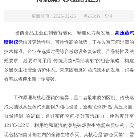
更新时间：2026-02-26 点击次数：544
当前食品工业正朝着智能化、精细化方向发展。
高压蒸汽
喷射仪
凭借其穿透性强、可控性高的优势，正在改写车间消毒的
技术标准。企业在选择时需综合考虑设备复杂度、产品特性及法
规要求，必要时可采用"传统灭菌+局部喷射"的组合策略，构建
多层次生物安全防护体系。未来随着脉冲蒸汽技术的发展，消毒
效率或将迎来新一轮突破。
工作原理与核心逻辑的差异，是二者最本质的区别。传统蒸
汽灭菌以高压蒸汽灭菌锅为核心设备，遵循“密闭升温-高压灭菌-
自然降温”的逻辑，通过密闭空间提升蒸汽压力，使温度升至
121℃-132℃，利用饱和蒸汽的潜热破坏微生物蛋白质结构，实
现包括细菌芽孢在内的全微生物杀灭。其核心是“静态灭菌”，需