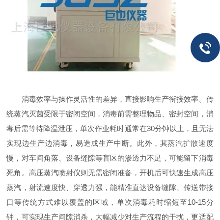
消毒效率与操作灵活性的差异，直接影响生产衔接效率。传
统蒸汽灭菌受限于密闭空间，消毒前需整理物品、密封空间，消
毒后需等待降温泄压，单次作业耗时通常在30分钟以上，且无法
实现边生产边消毒，易造成生产中断。此外，其蒸汽扩散速度
慢，对车间角落、设备缝隙等盲区的渗透力不足，可能留下消毒
死角。高压蒸汽喷射仪则无需密闭准备，开机后可快速生成高压
蒸汽，射流速度快、穿透力强，能精准直达设备缝隙、传送带接
口等传统方式难以覆盖的区域，单次消毒耗时缩短至10-15分
钟，可实现生产间隙消杀，大幅减少对生产流程的干扰，更适配