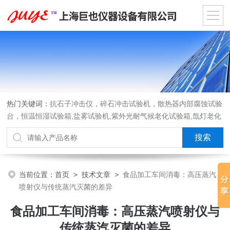
热门关键词：
抗石子冲击仪，碎石冲击试验机，散热器内部腐蚀试验
台，恒温恒湿试验箱,盐雾试验机,紫外光耐气候老化试验箱,氙灯老化
试验箱，沙尘试验箱，淋雨试验箱，汽车内饰材料燃烧试验机
当前位置：
首页
>
技术文章
>
食品加工车间消毒：高压蒸汽
喷射仪与传统蒸汽灭菌的差异
食品加工车间消毒：高压蒸汽喷射仪与
传统蒸汽灭菌的差异