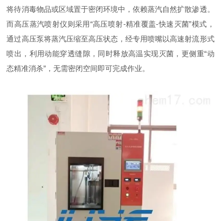
将待消毒物品或区域置于密闭环境中，依赖蒸汽自然扩散渗透。
而高压蒸汽喷射仪则采用“高压喷射-精准覆盖-快速灭菌”模式，
通过高压泵将蒸汽压缩至高压状态，经专用喷嘴以高速射流形式
喷出，利用动能穿透缝隙，同时释放高温实现灭菌，更侧重“动
态精准消杀”，无需密闭空间即可完成作业。