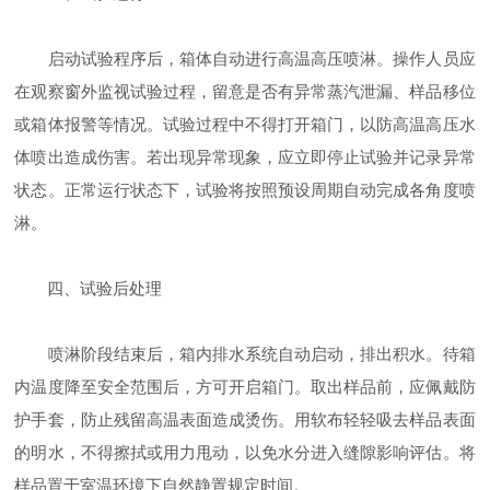
启动试验程序后，箱体自动进行高温高压喷淋。操作人员应
在观察窗外监视试验过程，留意是否有异常蒸汽泄漏、样品移位
或箱体报警等情况。试验过程中不得打开箱门，以防高温高压水
体喷出造成伤害。若出现异常现象，应立即停止试验并记录异常
状态。正常运行状态下，试验将按照预设周期自动完成各角度喷
淋。
四、试验后处理
喷淋阶段结束后，箱内排水系统自动启动，排出积水。待箱
内温度降至安全范围后，方可开启箱门。取出样品前，应佩戴防
护手套，防止残留高温表面造成烫伤。用软布轻轻吸去样品表面
的明水，不得擦拭或用力甩动，以免水分进入缝隙影响评估。将
样品置于室温环境下自然静置规定时间。