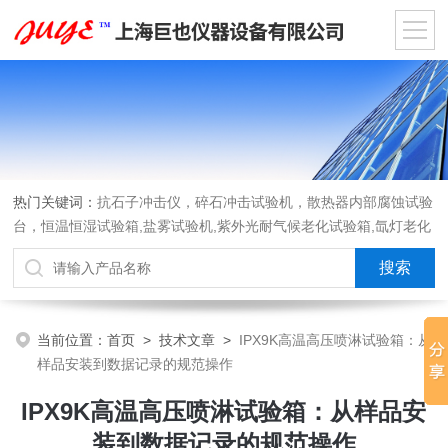
热门关键词：
抗石子冲击仪，碎石冲击试验机，散热器内部腐蚀试验
台，恒温恒湿试验箱,盐雾试验机,紫外光耐气候老化试验箱,氙灯老化
试验箱，沙尘试验箱，淋雨试验箱，汽车内饰材料燃烧试验机
当前位置：
首页
>
技术文章
>
IPX9K高温高压喷淋试验箱：从
样品安装到数据记录的规范操作
IPX9K高温高压喷淋试验箱：从样品安
装到数据记录的规范操作