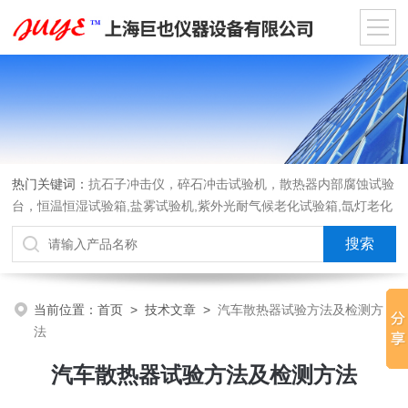
热门关键词：
抗石子冲击仪，碎石冲击试验机，散热器内部腐蚀试验
台，恒温恒湿试验箱,盐雾试验机,紫外光耐气候老化试验箱,氙灯老化
试验箱，沙尘试验箱，淋雨试验箱，汽车内饰材料燃烧试验机
当前位置：
首页
>
技术文章
>
汽车散热器试验方法及检测方
法
汽车散热器试验方法及检测方法