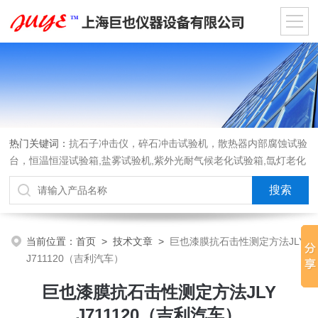
热门关键词：
抗石子冲击仪，碎石冲击试验机，散热器内部腐蚀试验
台，恒温恒湿试验箱,盐雾试验机,紫外光耐气候老化试验箱,氙灯老化
试验箱，沙尘试验箱，淋雨试验箱，汽车内饰材料燃烧试验机
当前位置：
首页
>
技术文章
>
巨也漆膜抗石击性测定方法JLY
J711120（吉利汽车）
巨也漆膜抗石击性测定方法JLY
J711120（吉利汽车）