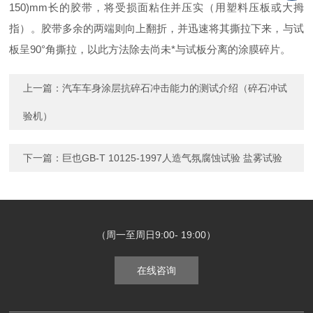
150)mm长的胶带，将受损面粘住并压实（用塑料压板或大拇
指）。胶带多余的两端则向上翻折，并迅速将其撕拉下来，与试
板呈90°角撕拉，以此方法除去尚未*与试板分离的涂膜碎片。
上一篇：
汽车车身涂层抗碎石冲击能力的测试介绍（碎石冲试
验机）
下一篇：
巨也GB-T 10125-1997人造气氛腐蚀试验 盐雾试验
（周一至周日9:00- 19:00）
在线咨询