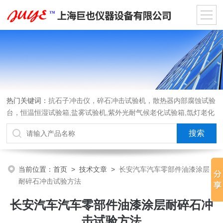
热门关键词：
抗石子冲击仪，碎石冲击试验机，散热器内部腐蚀试验
台，恒温恒湿试验箱,盐雾试验机,紫外光耐气候老化试验箱,氙灯老化
试验箱，沙尘试验箱，淋雨试验箱，汽车内饰材料燃烧试验机
当前位置：
首页
>
技术文章
>
长安汽车汽车零部件油漆涂层
耐碎石冲击试验方法
长安汽车汽车零部件油漆涂层耐碎石冲
击试验方法