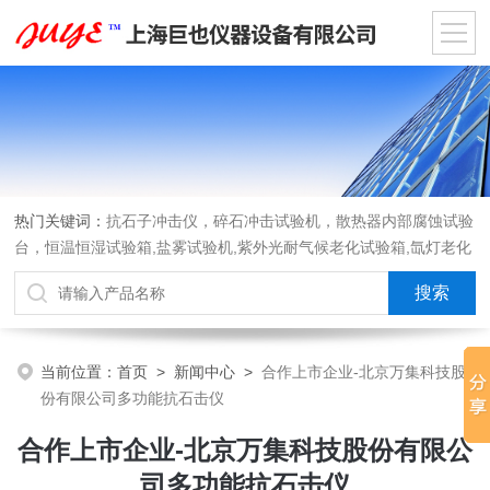
热门关键词：
抗石子冲击仪，碎石冲击试验机，散热器内部腐蚀试验
台，恒温恒湿试验箱,盐雾试验机,紫外光耐气候老化试验箱,氙灯老化
试验箱，沙尘试验箱，淋雨试验箱，汽车内饰材料燃烧试验机
当前位置：
首页
>
新闻中心
>
合作上市企业-北京万集科技股
份有限公司多功能抗石击仪
合作上市企业-北京万集科技股份有限公
司多功能抗石击仪