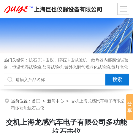
热门关键词：
抗石子冲击仪，碎石冲击试验机，散热器内部腐蚀试验
台，恒温恒湿试验箱,盐雾试验机,紫外光耐气候老化试验箱,氙灯老化
试验箱，沙尘试验箱，淋雨试验箱，汽车内饰材料燃烧试验机
当前位置：
首页
>
新闻中心
>
交机上海龙感汽车电子有限公
司多功能抗石击仪
交机上海龙感汽车电子有限公司多功能
抗石击仪