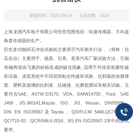
更新时间：2022-09-19 点击次数：1625
上海龙感汽车电子有限公司经营范围包括：轮速传感器、方向盘
角度传感器的生产。
巨也多功能碎石冲击试验机主要用于汽车相关行业，（简称：抗
石击仪）主要用于、德系、日系、美系汽车厂家试验方法，它能
准确再现由飞溅的砂砾造成的破化现象, 适用于外涂层粘聚性破
坏试验、涂层系统中不同层间粘合性破坏试验、抗剥落的涂膜厚
度、塑料及玻璃的抗剥落、抗碰撞、抗磨损测试等相关试验。主
要符合SAE、ASTM D3170、VDA、GMW14700 、Ford、SAE
J400，JIS M0141,Mazda、ISO、JIS、Nissan、DIN55996、
DIN EN ISO20567及Toyota，Q/DFLCM 5466,QC/T468、
QC/T15-92、QCR/546.6-2016、BS EN ISO20567-1等中的测试
要求。