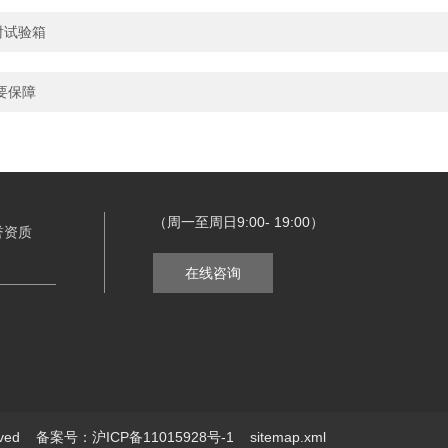
射试验箱
要保障
（周一至周日9:00- 19:00）
誉资质
在线咨询
erved
备案号：沪ICP备11015928号-1
sitemap.xml