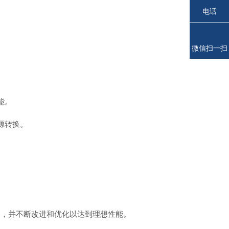
电话
微信扫一扫
能。
源转换。
，并不断改进和优化以达到理想性能。