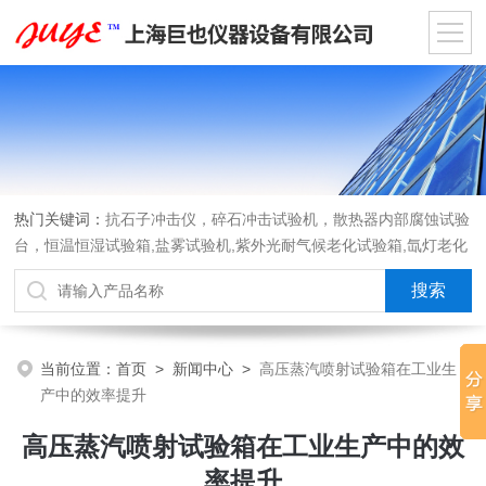
热门关键词：
抗石子冲击仪，碎石冲击试验机，散热器内部腐蚀试验
台，恒温恒湿试验箱,盐雾试验机,紫外光耐气候老化试验箱,氙灯老化
试验箱，沙尘试验箱，淋雨试验箱，汽车内饰材料燃烧试验机
当前位置：
首页
>
新闻中心
>
高压蒸汽喷射试验箱在工业生
产中的效率提升
高压蒸汽喷射试验箱在工业生产中的效
率提升