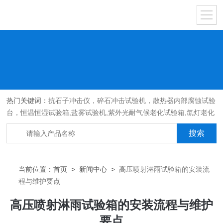
热门关键词：
抗石子冲击仪，碎石冲击试验机，散热器内部腐蚀试验
台，恒温恒湿试验箱,盐雾试验机,紫外光耐气候老化试验箱,氙灯老化
试验箱，沙尘试验箱，淋雨试验箱，汽车内饰材料燃烧试验机
当前位置：
首页
>
新闻中心
>
高压喷射淋雨试验箱的安装流
程与维护要点
高压喷射淋雨试验箱的安装流程与维护
要点