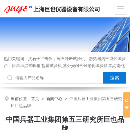
热门关键词：
抗石子冲击仪，碎石冲击试验机，散热器内部腐蚀试验
台，恒温恒湿试验箱,盐雾试验机,紫外光耐气候老化试验箱,氙灯老化
试验箱，沙尘试验箱，淋雨试验箱，汽车内饰材料燃烧试验机
当前位置：
首页
>
新闻中心
>
中国兵器工业集团第五三研究
所巨也品牌
中国兵器工业集团第五三研究所巨也品
牌