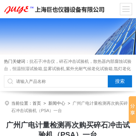
热门关键词：
抗石子冲击仪，碎石冲击试验机，散热器内部腐蚀试验
台，恒温恒湿试验箱,盐雾试验机,紫外光耐气候老化试验箱,氙灯老化
试验箱，沙尘试验箱，淋雨试验箱，汽车内饰材料燃烧试验机
当前位置：
首页
>
新闻中心
>
广州广电计量检测再次购买碎
石冲击试验机（PSA）一台
广州广电计量检测再次购买碎石冲击试
验机（PSA）一台