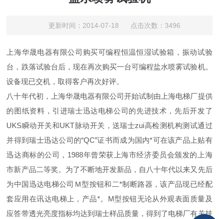
更新时间：2014-07-18 点击次数：3496
上海华晟电器有限公司购买可编程恒温恒湿试验箱，振动试验
台，跌落试验台后，现在再次购买一台可编程盐水喷雾试验机。
设备现已交机，取得客户再次好评。
八十年代初，上海华晟电器有限公司开始试制由上海电梯厂提供
的图纸资料，引进瑞士迅达电梯公司的先进技术，先后开发了
UKS瞬动开关和UKT脉动开关，送瑞士zui高检测机构测试通过
并得到瑞士迅达公司的“QC”证书而成为国内*可在该产品上贴有
迅达商标的公司，1988年曾荣获上海市经济委员会颁发的上海
市新产品二等奖。为了不断地开发新品，自八十年代以来又先后
为中国迅达电梯公司Ｍ型按钮和二*制断路器，该产品现已经配
套应用在讯达电梯上，产品*。M型按钮无论从外观表面质量及
应答带透光亮度指标均达到瑞士样品质量，得到了电梯厂有关技