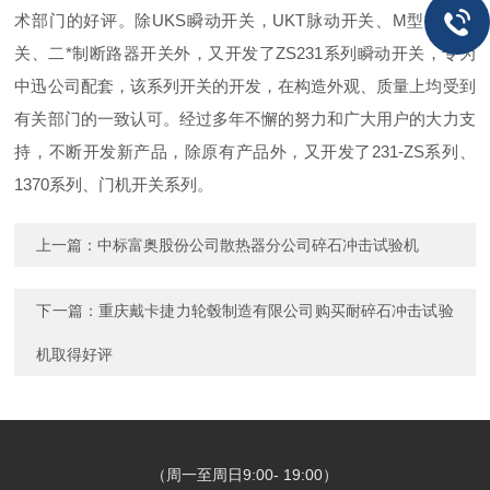
术部门的好评。除UKS瞬动开关，UKT脉动开关、M型按钮开
关、二*制断路器开关外，又开发了ZS231系列瞬动开关，专为
中迅公司配套，该系列开关的开发，在构造外观、质量上均受到
有关部门的一致认可。经过多年不懈的努力和广大用户的大力支
持，不断开发新产品，除原有产品外，又开发了231-ZS系列、
1370系列、门机开关系列。
上一篇：
中标富奥股份公司散热器分公司碎石冲击试验机
下一篇：
重庆戴卡捷力轮毂制造有限公司购买耐碎石冲击试验
机取得好评
（周一至周日9:00- 19:00）