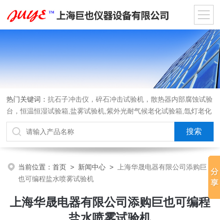
热门关键词：
抗石子冲击仪，碎石冲击试验机，散热器内部腐蚀试验
台，恒温恒湿试验箱,盐雾试验机,紫外光耐气候老化试验箱,氙灯老化
试验箱，沙尘试验箱，淋雨试验箱，汽车内饰材料燃烧试验机
当前位置：
首页
>
新闻中心
>
上海华晟电器有限公司添购巨
也可编程盐水喷雾试验机
上海华晟电器有限公司添购巨也可编程
盐水喷雾试验机