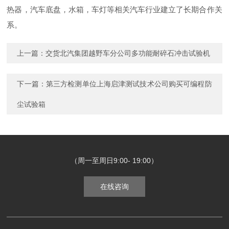
热器，汽车底盘，水箱，车灯等相关汽车行业建立了长期合作关
系。
上一篇：
交货北汽集团越野车分公司多功能耐碎石冲击试验机
下一篇：
第三方检测单位上海启津测试技术公司购买可编程防
尘试验箱
（周一至周日9:00- 19:00）
在线咨询