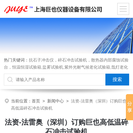
热门关键词：
抗石子冲击仪，碎石冲击试验机，散热器内部腐蚀试验
台，恒温恒湿试验箱,盐雾试验机,紫外光耐气候老化试验箱,氙灯老化
试验箱，沙尘试验箱，淋雨试验箱，汽车内饰材料燃烧试验机
当前位置：
首页
>
新闻中心
>
法资-法雷奥（深圳）订购巨也
高低温碎石冲击试验机
法资-法雷奥（深圳）订购巨也高低温碎
石冲击试验机