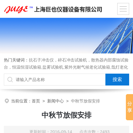
热门关键词：
抗石子冲击仪，碎石冲击试验机，散热器内部腐蚀试验
台，恒温恒湿试验箱,盐雾试验机,紫外光耐气候老化试验箱,氙灯老化
试验箱，沙尘试验箱，淋雨试验箱，汽车内饰材料燃烧试验机
当前位置：
首页
>
新闻中心
>
中秋节放假安排
中秋节放假安排
更新时间：2016-09-14 点击次数：2493