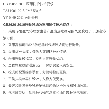
GB 19083-2010 医用防护技术要求
TAJ 1001-2015 PM2.5防护
YY 0469-2011 医用外科
GB2626-2019呼吸过滤效率测试仪技术特点：
1、采用冷发生气溶胶发生器产生出连续稳定的气溶胶粒子，加注溶
液方便。
2、采用高精度PM2.5传感器对气溶胶浓度进行测量。
3、采用标准头模，模仿人穿戴防护的情况。
4、采用呼吸模拟器，模拟人体呼吸状态。
5、全程颗粒物防泄漏设计，保护实验人员安全。
6、检测舱配置操作手套，方便待检的更换。
7、三类头模兼容性设计，头模方便更换。
8、兼容和呼吸器类试样测试颗粒物防护效果和过滤效率。
9、气溶胶类型：盐性颗粒物气溶胶和油性颗粒物气溶胶。