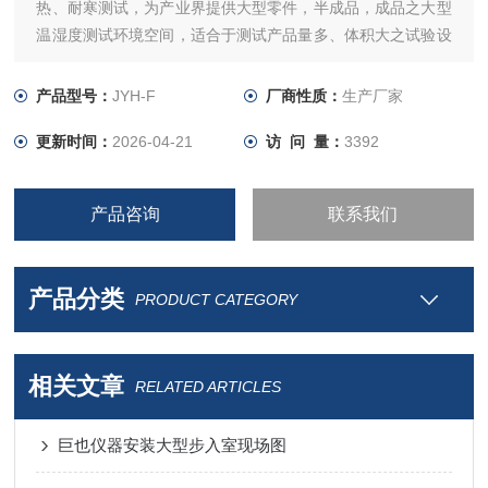
热、耐寒测试，为产业界提供大型零件，半成品，成品之大型
温湿度测试环境空间，适合于测试产品量多、体积大之试验设
备 。
产品型号：
JYH-F
厂商性质：
生产厂家
更新时间：
2026-04-21
访 问 量：
3392
产品咨询
联系我们
产品分类
PRODUCT CATEGORY
相关文章
RELATED ARTICLES
巨也仪器安装大型步入室现场图