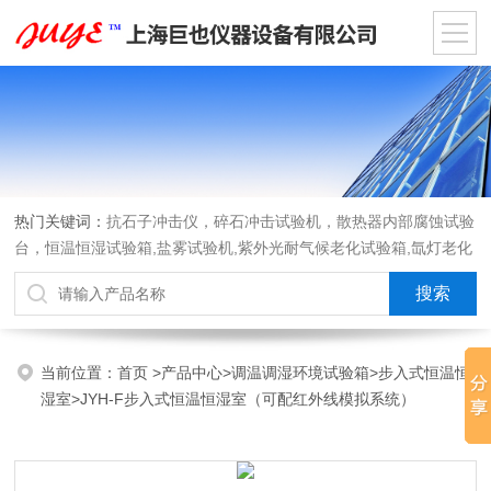
热门关键词：
抗石子冲击仪，碎石冲击试验机，散热器内部腐蚀试验
台，恒温恒湿试验箱,盐雾试验机,紫外光耐气候老化试验箱,氙灯老化
试验箱，沙尘试验箱，淋雨试验箱，汽车内饰材料燃烧试验机
当前位置：
首页
>
产品中心
>
调温调湿环境试验箱
>
步入式恒温恒
湿室
>JYH-F步入式恒温恒湿室（可配红外线模拟系统）