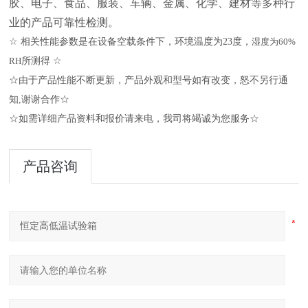
胶、电子、食品、服装、车辆、金属、化学、建材等多种行
业的产品可靠性检测。
☆
相关性能参数是在设备空载条件下，环境温度为
23
度，
湿度为
60%
RH
所测得
☆
☆由于产品性能不断更新，产品外观和型号如有改变，怒不另行通
知
,
谢谢合作☆
☆如需详细产品资料和报价请来电，我司将竭诚为您服务☆
产品咨询