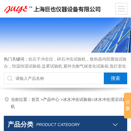
热门关键词：
抗石子冲击仪，碎石冲击试验机，散热器内部腐蚀试验
台，恒温恒湿试验箱,盐雾试验机,紫外光耐气候老化试验箱,氙灯老化
试验箱，沙尘试验箱，淋雨试验箱，汽车内饰材料燃烧试验机
当前位置：
首页
>
产品中心
>
冰水冲击试验箱
>
冰水冲击浸没试验
机
产品分类
PRODUCT CATEGORY