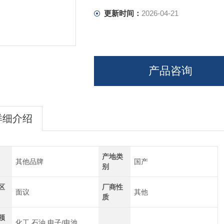
更新时间：
2026-04-21
产品咨询
详细介绍
产地类
其他品牌
国产
别
区
厂商性
面议
其他
质
领
化工,石油,电子/电池