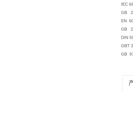
IEC
GB 
EN 
GB 
DIN
GBT
GB 