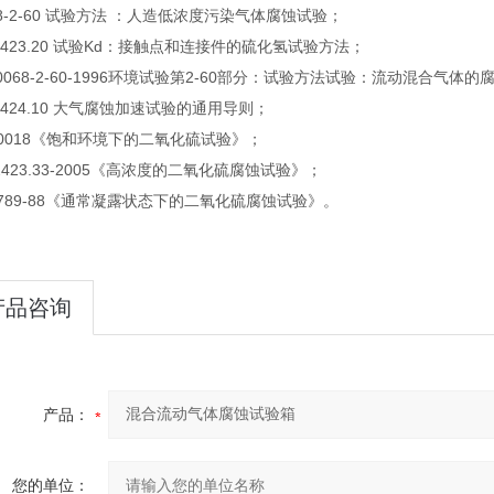
 68-2-60 试验方法 ：人造低浓度污染气体腐蚀试验
；
2423.20 试验Kd：接触点和连接件的硫化氢试验方法；
60068-2-60-1996环境试验第2-60部分：试验方法试验：流动混合气体的
2424.10 大气腐蚀加速试验的通用导则
；
 50018《饱和环境下的二氧化硫试验》
；
 2423.33-2005《高浓度的二氧化硫腐蚀试验》
；
9789-88《通常凝露状态下的二氧化硫腐蚀试验》。
产品咨询
产品：
您的单位：