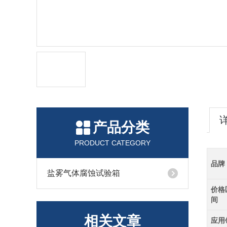
产品分类
PRODUCT CATEGORY
品牌
盐雾气体腐蚀试验箱
价格
间
相关文章
应用