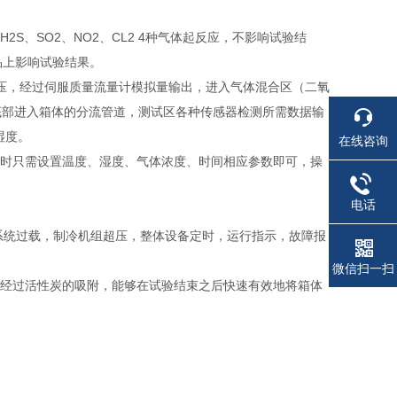
2S、SO2、NO2、CL2 4种气体起反应，不影响试验结
品上影响试验结果。
过减压，经过伺服质量流量计模拟量输出，进入气体混合区（二氧
底部进入箱体的分流管道，测试区各种传感器检测所需数据输
湿度。
在线咨询
置时只需设置温度、湿度、气体浓度、时间相应参数即可，操
电话
冷系统过载，制冷机组超压，整体设备定时，运行指示，故障报
微信扫一扫
再经过活性炭的吸附，能够在试验结束之后快速有效地将箱体