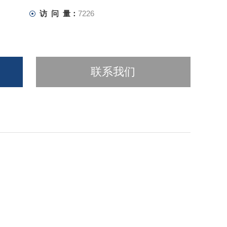
访 问 量：
7226
联系我们