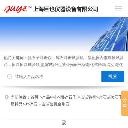
热门关键词：
抗石子冲击仪，碎石冲击试验机，散热器内部腐蚀试验
台，恒温恒湿试验箱,盐雾试验机,紫外光耐气候老化试验箱,氙灯老化
试验箱，沙尘试验箱，淋雨试验箱，汽车内饰材料燃烧试验机
当前位置：
首页
>
产品中心
>
耐碎石子冲击试验机
>
碎石试验石子
易耗品
>JY碎石冲击试验机金刚石