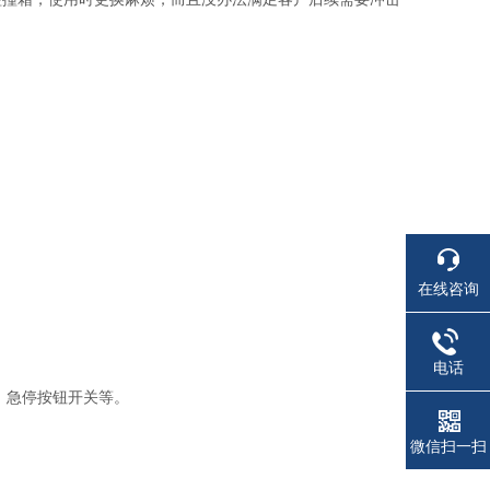
在线咨询
电话
、急停按钮开关
等。
微信扫一扫