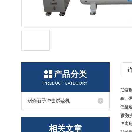
产品分类
PRODUCT CATEGORY
低温
验
、
耐碎石子冲击试验机
低温
参数
冲击
相关文章
我司