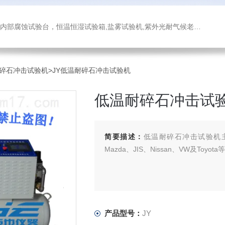
箱,盐雾试验机,紫外光耐气候老化试验箱,氙灯老化试验箱，沙尘试验箱，淋雨试验箱，汽车内饰材料燃烧试验机
碎石冲击试验机
>JY低温耐碎石冲击试验机
低温耐碎石冲击试
简要描述：
低温耐碎石冲击试验机主要符
Mazda、JIS、Nissan、VW及Toyo
产品型号：
JY