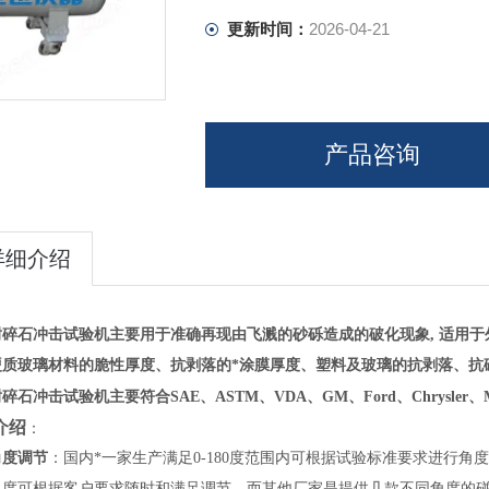
更新时间：
2026-04-21
产品咨询
详细介绍
耐碎石冲击试验机主要
用于准确再现由飞溅的砂砾造成的破化现象
,
适用于
硬质玻璃材料的脆性厚度
、
抗剥落的*涂膜厚度
、
塑料及玻璃的抗剥落、抗
耐碎石冲击试验机主要
符合SAE、ASTM、VDA、GM、Ford、Chrysler、
介绍
：
角度调节
：国内*一家生产满足0-180度范围内可根据试验标准要求进行角
角度可根据客户要求随时和满足调节，而其他厂家是提供几款不同角度的