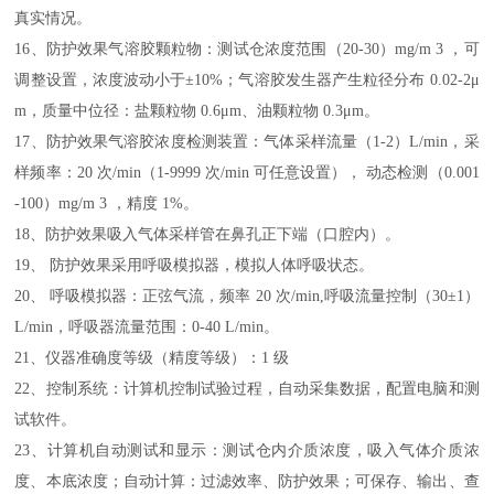
真实情况。
16、防护效果气溶胶颗粒物：测试仓浓度范围（20-30）mg/m 3 ，可
调整设置，浓度波动小于±10%；气溶胶发生器产生粒径分布 0.02-2μ
m，质量中位径：盐颗粒物 0.6μm、油颗粒物 0.3μm。
17、防护效果气溶胶浓度检测装置：气体采样流量（1-2）L/min，采
样频率：20 次/min（1-9999 次/min 可任意设置）， 动态检测（0.001
-100）mg/m 3 ，精度 1%。
18、防护效果吸入气体采样管在鼻孔正下端（口腔内）。
19、 防护效果采用呼吸模拟器，模拟人体呼吸状态。
20、 呼吸模拟器：正弦气流，频率 20 次/min,呼吸流量控制（30±1）
L/min，呼吸器流量范围：0-40 L/min。
21、仪器准确度等级（精度等级）：1 级
22、控制系统：计算机控制试验过程，自动采集数据，配置电脑和测
试软件。
23、计算机自动测试和显示：测试仓内介质浓度，吸入气体介质浓
度、本底浓度；自动计算：过滤效率、防护效果；可保存、输出、查