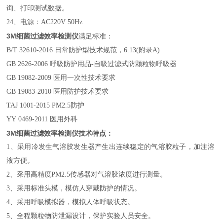
询、打印测试数据。
24、电源：AC220V 50Hz
3M细菌过滤效率检测仪
满足标准：
B/T 32610-2016 日常防护型技术规范，6.13(附录A)
GB 2626-2006 呼吸防护用品-自吸过滤式防颗粒物呼吸器
GB 19082-2009 医用一次性技术要求
GB 19083-2010 医用防护技术要求
TAJ 1001-2015 PM2.5防护
YY 0469-2011 医用外科
3M细菌过滤效率检测仪技术特点：
1、采用冷发生气溶胶发生器产生出连续稳定的气溶胶粒子，加注溶
液方便。
2、采用高精度PM2.5传感器对气溶胶浓度进行测量。
3、采用标准头模，模仿人穿戴防护的情况。
4、采用呼吸模拟器，模拟人体呼吸状态。
5、全程颗粒物防泄漏设计，保护实验人员安全。