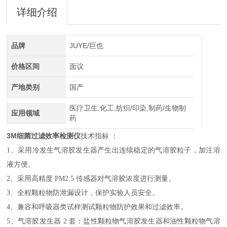
详细介绍
品牌
JUYE/巨也
价格区间
面议
产地类别
国产
医疗卫生,化工,纺织/印染,制药/生物制
应用领域
药
3M细菌过滤效率检测仪
技术指标 ：
1、采用冷发生气溶胶发生器产生出连续稳定的气溶胶粒子，加注溶
液方便。
2、采用高精度 PM2.5 传感器对气溶胶浓度进行测量。
3、全程颗粒物防泄漏设计，保护实验人员安全。
4、兼容和呼吸器类试样测试颗粒物防护效果和过滤效率。
5、气溶胶发生器 2 套：盐性颗粒物气溶胶发生器和油性颗粒物气溶