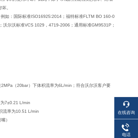
好坏。
如：国际标准ISO16925∶2014；福特标准FLTM BO 160-0
008；沃尔沃标准VCS 1029，4719-2006；通用标准GM9531P；
Pa（20bar）下体积流率为6L/min；符合沃尔沃客户要
0.21 L/min
率为10.51 L/min
在线咨询
喷嘴）
电话