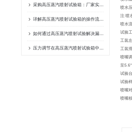
采购高压蒸汽喷射试验箱：厂家实力与售后保障怎么选
喷水压力
注:
详解高压蒸汽喷射试验箱的操作流程与标准
喷水流
试验工
如何通过高压蒸汽喷射试验解决漏水问题？
工装左
压力调节在高压蒸汽喷射试验箱中的重要性
工装滑
喷嘴调
呈5.
试验台
试验样品
喷嘴
喷嘴校