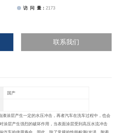
访 问 量：
2173
联系我们
国产
上油漆涂层产生一定的水压冲击，再者汽车在洗车过程中，也会
会对涂层产生强烈的破坏作用，当表面涂层受到高压水流冲击
影响汽车的使用寿命。因此，除了常规的性能检测(光泽、附着