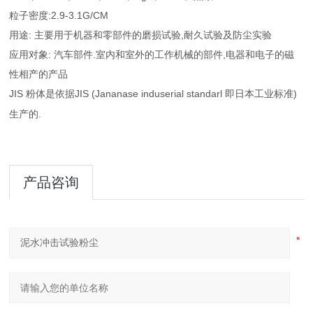
粒子密度
:2.9-3.1G/CM
用途
:
主要用于机器和零部件的磨损试验
,
耐久试验及防尘实验
应用对象
:
汽车部件
.
室内和室外的工作机械的部件
,
电器和电子的磁
性相产的产品
JIS
JIS (Jananase induserial standarl
)
粉体是依据
即日本工业标准
.
生产的
产品咨询