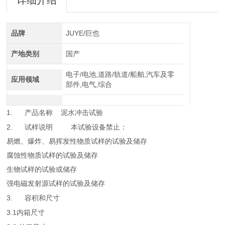
详细介绍
品牌
JUYE/巨也
产地类别
国产
电子/电池,道路/轨道/船舶,汽车及零
应用领域
部件,电气,综合
1.
泥水冲击试验
产品名称
2.
试样说明
本试验设备禁止：
易燃、爆炸、易挥发性物质试样的试验及储存
腐蚀性物质试样的试验及储存
生物试样的试验或储存
强电磁发射源试样的试验及储存
3.
容积和尺寸
3.1
内箱尺寸