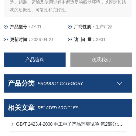
造、组装、运输及使用过程中所遭受的振动环境，以评定其结
构的耐振性、可靠性和完好性。
产品型号：
JY-TL
厂商性质：
生产厂家
更新时间：
2026-04-21
访 问 量：
2931
产品咨询
联系我们
产品分类
PRODUCT CATEGORY
相关文章
RELATED ARTICLES
GB/T 2423.4-2008 电工电子产品环境试验 第2部分:试验方法 试验Db: 交变湿热（12h+12h循环）