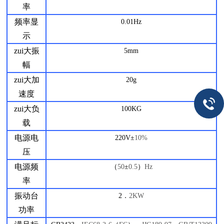
率
频率显
0.01Hz
示
zui大振
5mm
幅
zui大加
20g
速度
zui大负
100KG
载
电源电
220V
±
10%
压
电源频
（
50
±
0.5
）
Hz
率
振动台
2
．
2KW
功率