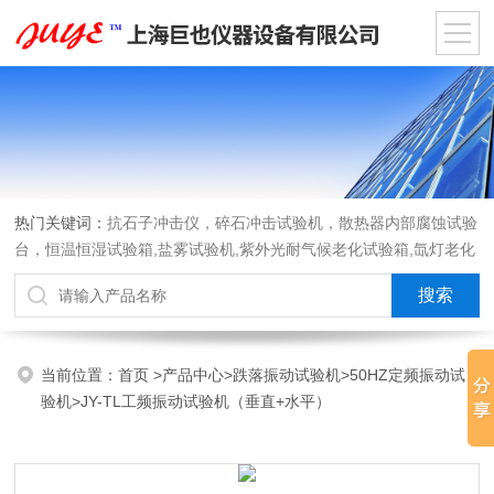
热门关键词：
抗石子冲击仪，碎石冲击试验机，散热器内部腐蚀试验
台，恒温恒湿试验箱,盐雾试验机,紫外光耐气候老化试验箱,氙灯老化
试验箱，沙尘试验箱，淋雨试验箱，汽车内饰材料燃烧试验机
当前位置：
首页
>
产品中心
>
跌落振动试验机
>
50HZ定频振动试
验机
>JY-TL工频振动试验机（垂直+水平）