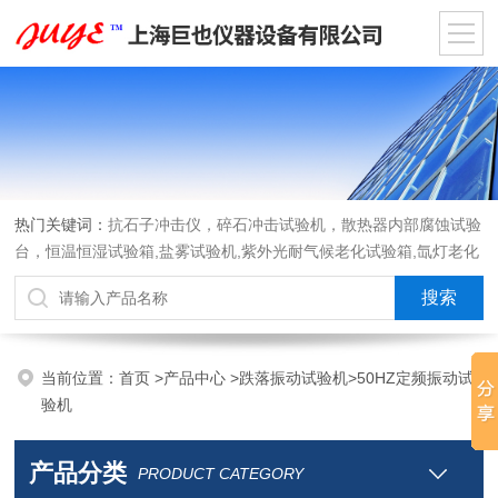
热门关键词：
抗石子冲击仪，碎石冲击试验机，散热器内部腐蚀试验
台，恒温恒湿试验箱,盐雾试验机,紫外光耐气候老化试验箱,氙灯老化
试验箱，沙尘试验箱，淋雨试验箱，汽车内饰材料燃烧试验机
当前位置：
首页
>
产品中心
>
跌落振动试验机
>
50HZ定频振动试
验机
产品分类
PRODUCT CATEGORY