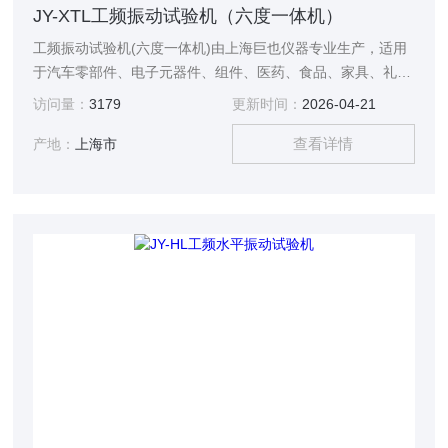
JY-XTL工频振动试验机（六度一体机）
工频振动试验机(六度一体机)由上海巨也仪器专业生产，适用
于汽车零部件、电子元器件、组件、医药、食品、家具、礼
品、陶瓷、包装等行业实验室及生产线上对样品进行品质鉴
访问量：
3179
更新时间：
2026-04-21
定、可靠性鉴定、耐久试验、振动模拟分析、材料特性试验、
查看详情
疲劳试验、振动防止改善等。
产地：
上海市