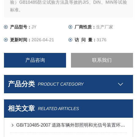
验）GB10485防尘试验方法及等效的JIS、DIN、MIN等试验
标准。
产品型号：
JY
厂商性质：
生产厂家
更新时间：
2026-04-21
访 问 量：
3176
产品咨询
联系我们
产品分类
PRODUCT CATEGORY
相关文章
RELATED ARTICLES
GB/T10485-2007 道路车辆外部照明和光信号装置环境耐久性试验方法-防尘试验