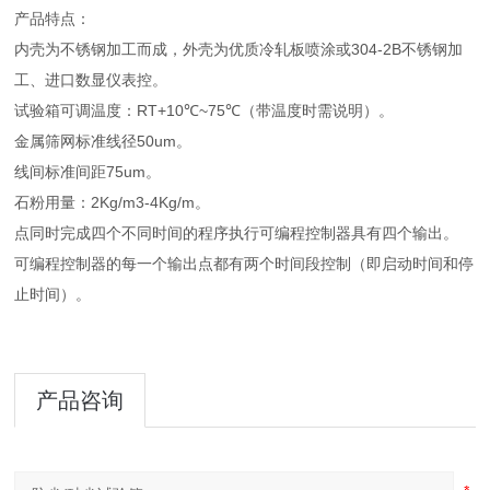
产品特点：
内壳为不锈钢加工而成，外壳为优质冷轧板喷涂或304-2B不锈钢加
工、进口数显仪表控。
试验箱可调温度：RT+10℃~75℃（带温度时需说明）。
金属筛网标准线径50um。
线间标准间距75um。
石粉用量：2Kg/m3-4Kg/m。
点同时完成四个不同时间的程序执行可编程控制器具有四个输出。
可编程控制器的每一个输出点都有两个时间段控制（即启动时间和停
止时间）。
产品咨询