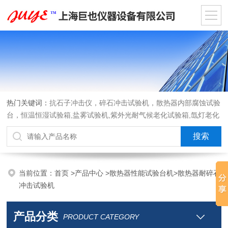
热门关键词：
抗石子冲击仪，碎石冲击试验机，散热器内部腐蚀试验
台，恒温恒湿试验箱,盐雾试验机,紫外光耐气候老化试验箱,氙灯老化
试验箱，沙尘试验箱，淋雨试验箱，汽车内饰材料燃烧试验机
当前位置：
首页
>
产品中心
>
散热器性能试验台机
>
散热器耐碎石
冲击试验机
产品分类
PRODUCT CATEGORY