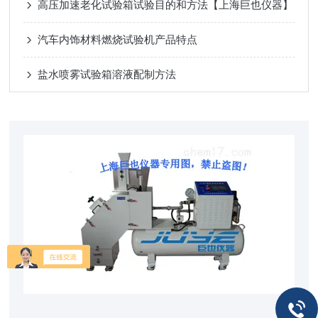
高压加速老化试验箱试验目的和方法【上海巨也仪器】
汽车内饰材料燃烧试验机产品特点
盐水喷雾试验箱溶液配制方法